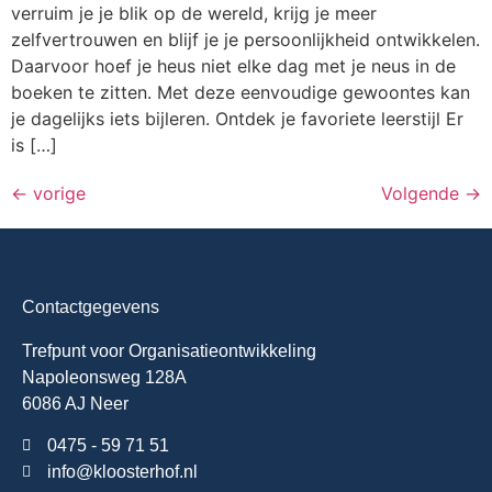
verruim je je blik op de wereld, krijg je meer
zelfvertrouwen en blijf je je persoonlijkheid ontwikkelen.
Daarvoor hoef je heus niet elke dag met je neus in de
boeken te zitten. Met deze eenvoudige gewoontes kan
je dagelijks iets bijleren. Ontdek je favoriete leerstijl Er
is […]
←
vorige
Volgende
→
Contactgegevens
Trefpunt voor Organisatieontwikkeling
Napoleonsweg 128A
6086 AJ Neer
0475 - 59 71 51
info@kloosterhof.nl