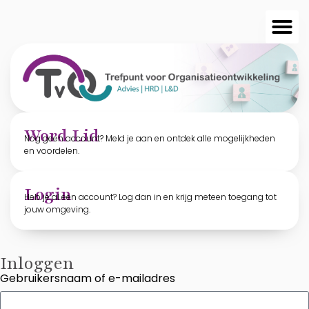
Word Lid
Nog geen account? Meld je aan en ontdek alle mogelijkheden
en voordelen.
Login
Heb je al een account? Log dan in en krijg meteen toegang tot
jouw omgeving.
Inloggen
Gebruikersnaam of e-mailadres