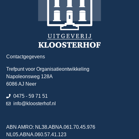
Contactgegevens
Trefpunt voor Organisatieontwikkeling
Napoleonsweg 128A
6086 AJ Neer
0475 - 59 71 51
info@kloosterhof.nl
ABN AMRO: NL38.ABNA.061.70.45.976
NL05.ABNA.060.57.41.123