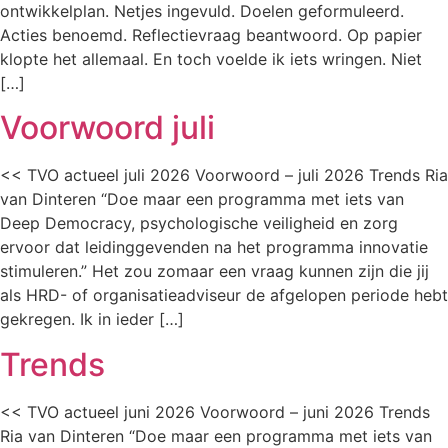
ontwikkelplan. Netjes ingevuld. Doelen geformuleerd.
Acties benoemd. Reflectievraag beantwoord. Op papier
klopte het allemaal. En toch voelde ik iets wringen. Niet
[…]
Voorwoord juli
<< TVO actueel juli 2026 Voorwoord – juli 2026 Trends Ria
van Dinteren “Doe maar een programma met iets van
Deep Democracy, psychologische veiligheid en zorg
ervoor dat leidinggevenden na het programma innovatie
stimuleren.” Het zou zomaar een vraag kunnen zijn die jij
als HRD- of organisatieadviseur de afgelopen periode hebt
gekregen. Ik in ieder […]
Trends
<< TVO actueel juni 2026 Voorwoord – juni 2026 Trends
Ria van Dinteren “Doe maar een programma met iets van