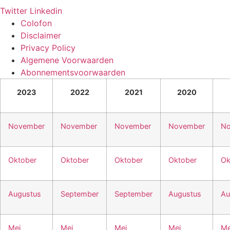
Twitter
Linkedin
Colofon
Disclaimer
Privacy Policy
Algemene Voorwaarden
Abonnementsvoorwaarden
2023
2022
2021
2020
November
November
November
November
No
Oktober
Oktober
Oktober
Oktober
Ok
Augustus
September
September
Augustus
Au
Mei
Mei
Mei
Mei
Me