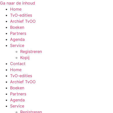
Ga naar de inhoud
Home
TvO-edities
Archief TvOO
Boeken
Partners
Agenda
Service
Registreren
Kopij
Contact
Home
TvO-edities
Archief TvOO
Boeken
Partners
Agenda
Service
Registreren