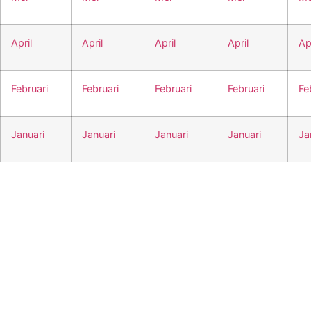
April
April
April
April
Apr
Februari
Februari
Februari
Februari
Fe
Januari
Januari
Januari
Januari
Ja