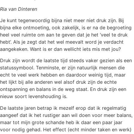
Ria van Dinteren
Je kunt tegenwoordig bijna niet meer niet druk zijn. Bij
bijna elke ontmoeting, ook zakelijk, is er na de begroeting
heel veel ruimte om aan te geven dat je het ‘veel te druk
hebt’. Als je zegt dat het wel meevalt word je verdacht
aangekeken. Want is er dan wellicht iets mis met jou?
Druk zijn wordt de laatste tijd steeds vaker gezien als een
statussymbool. Tenminste, er zijn natuurlijk mensen die
echt te veel werk hebben en daardoor weinig tijd, maar
het lijkt bij alle anderen wel alsof druk zijn de echte
ontspanning en balans in de weg staat. En druk zijn een
nieuw soort levenshouding is.
De laatste jaren betrap ik mezelf erop dat ik regelmatig
aangeef dat ik het rustiger aan wil doen voor meer balans,
maar tot mijn grote schande heb ik daar een paar jaar
voor nodig gehad. Het effect (echt minder taken en werk)