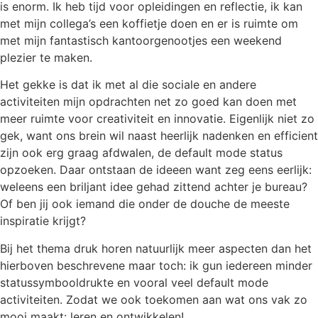
is enorm. Ik heb tijd voor opleidingen en reflectie, ik kan
met mijn collega’s een koffietje doen en er is ruimte om
met mijn fantastisch kantoorgenootjes een weekend
plezier te maken.
Het gekke is dat ik met al die sociale en andere
activiteiten mijn opdrachten net zo goed kan doen met
meer ruimte voor creativiteit en innovatie. Eigenlijk niet zo
gek, want ons brein wil naast heerlijk nadenken en efficient
zijn ook erg graag afdwalen, de default mode status
opzoeken. Daar ontstaan de ideeen want zeg eens eerlijk:
weleens een briljant idee gehad zittend achter je bureau?
Of ben jij ook iemand die onder de douche de meeste
inspiratie krijgt?
Bij het thema druk horen natuurlijk meer aspecten dan het
hierboven beschrevene maar toch: ik gun iedereen minder
statussymbooldrukte en vooral veel default mode
activiteiten. Zodat we ook toekomen aan wat ons vak zo
mooi maakt: leren en ontwikkelen!