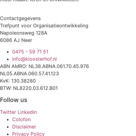
Contactgegevens
Trefpunt voor Organisatieontwikkeling
Napoleonsweg 128A
6086 AJ Neer
0475 - 59 71 51
info@kloosterhof.nl
ABN AMRO: NL38.ABNA.061.70.45.976
NL05.ABNA.060.57.41.123
KvK: 130.38280
BTW: NL8220.03.612.B01
Follow us
Twitter
Linkedin
Colofon
Disclaimer
Privacy Policy