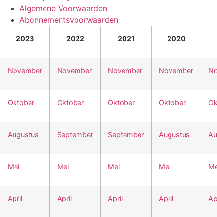
Algemene Voorwaarden
Abonnementsvoorwaarden
2023
2022
2021
2020
November
November
November
November
No
Oktober
Oktober
Oktober
Oktober
Ok
Augustus
September
September
Augustus
Au
Mei
Mei
Mei
Mei
Me
April
April
April
April
Apr