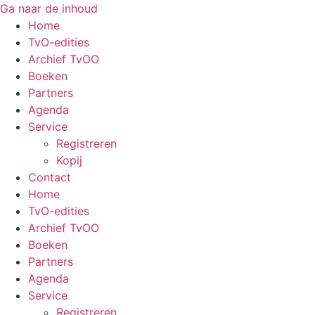
Ga naar de inhoud
Home
TvO-edities
Archief TvOO
Boeken
Partners
Agenda
Service
Registreren
Kopij
Contact
Home
TvO-edities
Archief TvOO
Boeken
Partners
Agenda
Service
Registreren