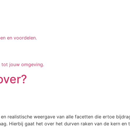
en en voordelen.
g tot jouw omgeving.
over?
en realistische weergave van alle facetten die ertoe bijdr
raag. Hierbij gaat het over het durven raken van de kern en