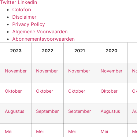
Twitter
Linkedin
Colofon
Disclaimer
Privacy Policy
Algemene Voorwaarden
Abonnementsvoorwaarden
2023
2022
2021
2020
November
November
November
November
N
Oktober
Oktober
Oktober
Oktober
Ok
Augustus
September
September
Augustus
Au
Mei
Mei
Mei
Mei
Me