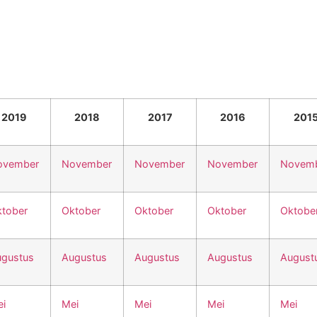
2019
2018
2017
2016
201
ovember
November
November
November
Novem
tober
Oktober
Oktober
Oktober
Oktobe
gustus
Augustus
Augustus
Augustus
August
i
Mei
Mei
Mei
Mei