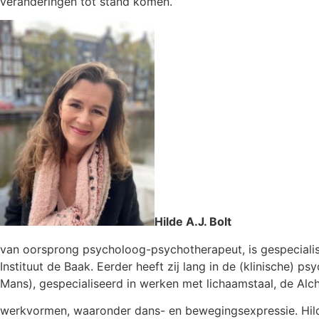
veranderingen tot stand komen.
Hilde A.J. Bolt
van oorsprong psycholoog-psychotherapeut, is gespecialiseer
Instituut de Baak. Eerder heeft zij lang in de (klinische) p
Mans), gespecialiseerd in werken met lichaamstaal, de Alche
werkvormen, waaronder dans- en bewegingsexpressie. Hilde h