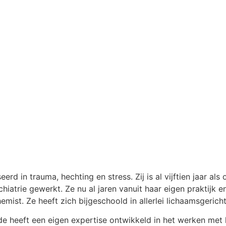
d in trauma, hechting en stress. Zij is al vijftien jaar al
sychiatrie gewerkt. Ze nu al jaren vanuit haar eigen praktijk
mist. Ze heeft zich bijgeschoold in allerlei lichaamsgerich
eeft een eigen expertise ontwikkeld in het werken met lich