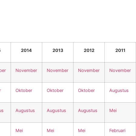
5
2014
2013
2012
2011
ber
November
November
November
November
r
Oktober
Oktober
Oktober
Augustus
us
Augustus
Augustus
Augustus
Mei
Mei
Mei
Mei
Februari