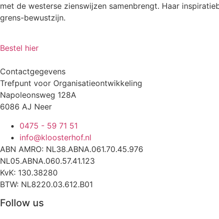
met de westerse zienswijzen samenbrengt. Haar inspiratieb
grens-bewustzijn.
Bestel hier
Contactgegevens
Trefpunt voor Organisatieontwikkeling
Napoleonsweg 128A
6086 AJ Neer
0475 - 59 71 51
info@kloosterhof.nl
ABN AMRO: NL38.ABNA.061.70.45.976
NL05.ABNA.060.57.41.123
KvK: 130.38280
BTW: NL8220.03.612.B01
Follow us