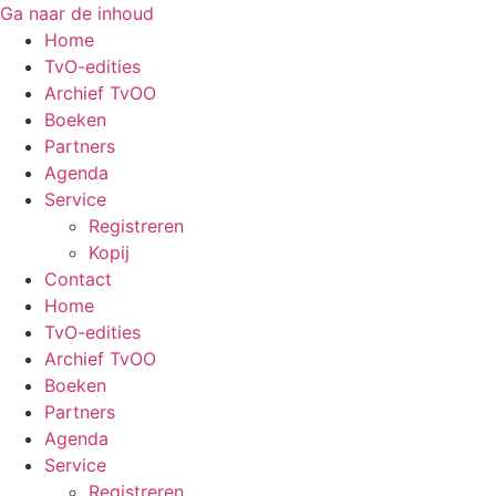
Ga naar de inhoud
Home
TvO-edities
Archief TvOO
Boeken
Partners
Agenda
Service
Registreren
Kopij
Contact
Home
TvO-edities
Archief TvOO
Boeken
Partners
Agenda
Service
Registreren