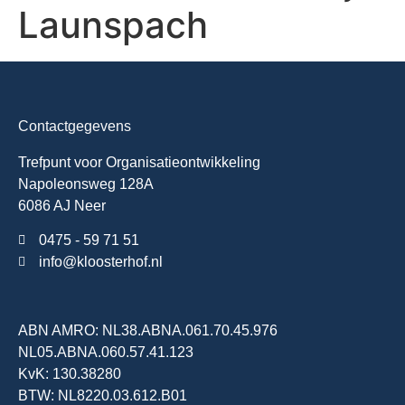
Launspach
Contactgegevens
Trefpunt voor Organisatieontwikkeling
Napoleonsweg 128A
6086 AJ Neer
0475 - 59 71 51
info@kloosterhof.nl
ABN AMRO: NL38.ABNA.061.70.45.976
NL05.ABNA.060.57.41.123
KvK: 130.38280
BTW: NL8220.03.612.B01