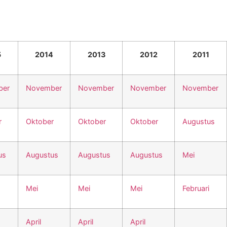
5
2014
2013
2012
2011
ber
November
November
November
November
r
Oktober
Oktober
Oktober
Augustus
us
Augustus
Augustus
Augustus
Mei
Mei
Mei
Mei
Februari
April
April
April