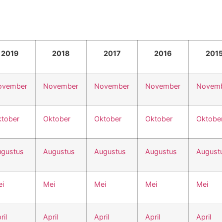
2019
2018
2017
2016
201
ovember
November
November
November
Novem
tober
Oktober
Oktober
Oktober
Oktobe
gustus
Augustus
Augustus
Augustus
August
i
Mei
Mei
Mei
Mei
ril
April
April
April
April