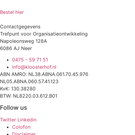
Bestel hier
Contactgegevens
Trefpunt voor Organisatieontwikkeling
Napoleonsweg 128A
6086 AJ Neer
0475 - 59 71 51
info@kloosterhof.nl
ABN AMRO: NL38.ABNA.061.70.45.976
NL05.ABNA.060.57.41.123
KvK: 130.38280
BTW: NL8220.03.612.B01
Follow us
Twitter
Linkedin
Colofon
Disclaimer