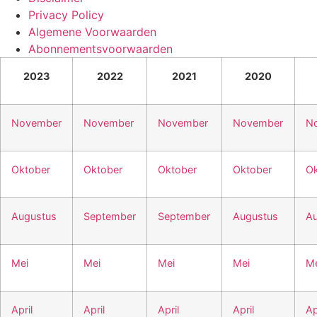
Privacy Policy
Algemene Voorwaarden
Abonnementsvoorwaarden
2023
2022
2021
2020
November
November
November
November
N
Oktober
Oktober
Oktober
Oktober
Ok
Augustus
September
September
Augustus
Au
Mei
Mei
Mei
Mei
Me
April
April
April
April
Ap