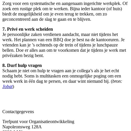
Zorg voor een systematische en aangenaam ingerichte werkplek. Of
zoek een rustige plek om te werken. Bijna ieder kantoor (of huis)
biedt de mogelijkheid om je even terug te trekken, om zo
geconcentreerd aan de slag te gaan en te blijven.
7. Privé en werk scheiden
Je persoonlijke zaken verdienen aandacht, maar niet tijdens het
werk. Het plannen van een BBQ doe je best na de kantooruren. Je
vrienden kan je ’s ochtends op de trein of tijdens je lunchpauze
bellen. Doe er alles aan om te voorkomen dat je tijdens je werk met
privézaken bezig bent.
8. Durf hulp vragen
Schaam je niet om hulp te vragen aan je collega’s als je het echt
nodig hebt. Soms is multitasken een onmogelijke poging om een
week werk in één dag te persen, en daar wint niemand bij. (
bron:
Jobat
)
Contactgegevens
Trefpunt voor Organisatieontwikkeling
Napoleonsweg 128A