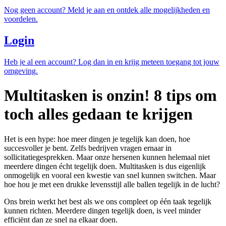
Nog geen account? Meld je aan en ontdek alle mogelijkheden en
voordelen.
Login
Heb je al een account? Log dan in en krijg meteen toegang tot jouw
omgeving.
Multitasken is onzin! 8 tips om
toch alles gedaan te krijgen
Het is een hype: hoe meer dingen je tegelijk kan doen, hoe
succesvoller je bent. Zelfs bedrijven vragen ernaar in
sollicitatiegesprekken. Maar onze hersenen kunnen helemaal niet
meerdere dingen écht tegelijk doen. Multitasken is dus eigenlijk
onmogelijk en vooral een kwestie van snel kunnen switchen. Maar
hoe hou je met een drukke levensstijl alle ballen tegelijk in de lucht?
Ons brein werkt het best als we ons compleet op één taak tegelijk
kunnen richten. Meerdere dingen tegelijk doen, is veel minder
efficiënt dan ze snel na elkaar doen.