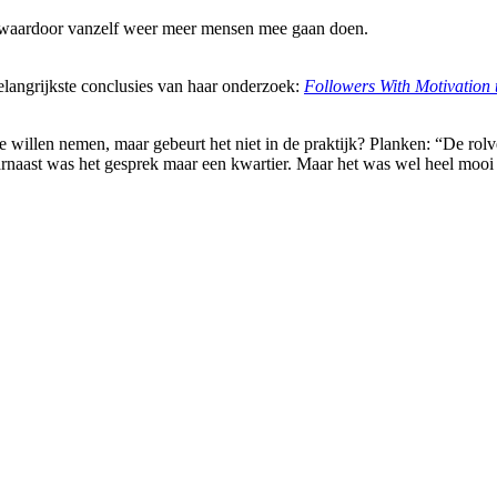
aan, waardoor vanzelf weer meer mensen mee gaan doen.
 belangrijkste conclusies van haar onderzoek:
Followers With Motivation 
 willen nemen, maar gebeurt het niet in de praktijk? Planken: “De rolve
naast was het gesprek maar een kwartier. Maar het was wel heel mooi 