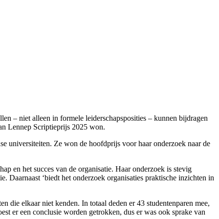
en – niet alleen in formele leiderschapsposities – kunnen bijdragen
van Lennep Scriptieprijs 2025 won.
e universiteiten. Ze won de hoofdprijs voor haar onderzoek naar de
hap en het succes van de organisatie. Haar onderzoek is stevig
ie. Daarnaast ‘biedt het onderzoek organisaties praktische inzichten in
en die elkaar niet kenden. In totaal deden er 43 studentenparen mee,
moest er een conclusie worden getrokken, dus er was ook sprake van