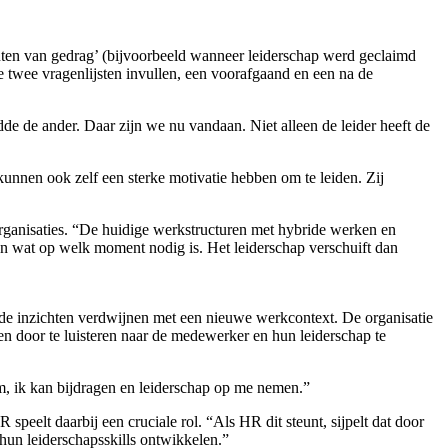
ten van gedrag’ (bijvoorbeeld wanneer leiderschap werd geclaimd
 twee vragenlijsten invullen, een voorafgaand en een na de
de de ander. Daar zijn we nu vandaan. Niet alleen de leider heeft de
kunnen ook zelf een sterke motivatie hebben om te leiden. Zij
 organisaties. “De huidige werkstructuren met hybride werken en
en wat op welk moment nodig is. Het leiderschap verschuift dan
ude inzichten verdwijnen met een nieuwe werkcontext. De organisatie
n door te luisteren naar de medewerker en hun leiderschap te
m, ik kan bijdragen en leiderschap op me nemen.”
eelt daarbij een cruciale rol. “Als HR dit steunt, sijpelt dat door
hun leiderschapsskills ontwikkelen.”