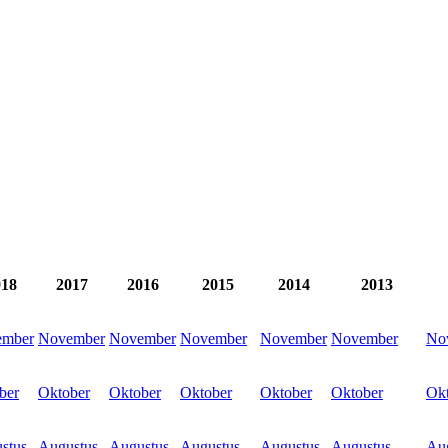
018
2017
2016
2015
2014
2013
ember
November
November
November
November
November
No
ber
Oktober
Oktober
Oktober
Oktober
Oktober
Ok
stus
Augustus
Augustus
Augustus
Augustus
Augustus
Au