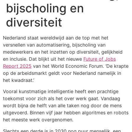
bijscholing en
diversiteit
Nederland staat wereldwijd aan de top met het
versnellen van automatisering, bijscholing van
medewerkers en het inzetten op diversiteit, gelijkheid
en inclusie. Dat blijkt uit het nieuwe
Future of Jobs
Report 2025
van het World Economic Forum. ‘De krapte
op de arbeidsmarkt geldt voor Nederland namelijk in
het kwadraat.’
Vooral kunstmatige intelligentie heeft een prachtige
toekomst voor zich als het over werk gaat. Vandaag
wordt bijna de helft van alle taken nog door de mens
uitgevoerd. Binnen vijf jaar hebben algoritmes en robots
het meeste werk overgenomen.
Slechts een derde is in 2030 nog puur menselijk, een