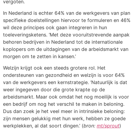
vergoten.
In Nederland is echter 64% van de werkgevers van plan
specifieke doelstellingen hiervoor te formuleren en 46%
wil deze principes ook gaan integreren in hun
toeleveringsketens. ‘Met deze vooruitstrevende aanpak
behoren bedrijven in Nederland tot de internationale
koplopers om de uitdagingen van de arbeidsmarkt van
morgen om te zetten in kansen.’
Welzijn krijgt ook een steeds grotere rol. Het
ondersteunen van gezondheid en welzijn is voor 64%
van de werkgevers een kernstrategie. ‘Natuurlijk is dat
weer ingegeven door die grote krapte op de
arbeidsmarkt. Maar ook omdat het nog moeilijk is voor
een bedrijf om nog het verschil te maken in beloning.
Dus dan zoek je het veel meer in intrinsieke beloning:
zijn mensen gelukkig met hun werk, hebben ze goede
werkplekken, al dat soort dingen.’ (
bron:
mt/sprout
)