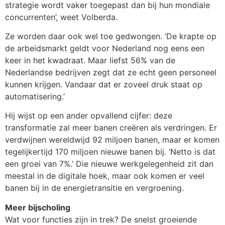
strategie wordt vaker toegepast dan bij hun mondiale
concurrenten’, weet Volberda.
Ze worden daar ook wel toe gedwongen. ‘De krapte op
de arbeidsmarkt geldt voor Nederland nog eens een
keer in het kwadraat. Maar liefst 56% van de
Nederlandse bedrijven zegt dat ze echt geen personeel
kunnen krijgen. Vandaar dat er zoveel druk staat op
automatisering.’
Hij wijst op een ander opvallend cijfer: deze
transformatie zal meer banen creëren als verdringen. Er
verdwijnen wereldwijd 92 miljoen banen, maar er komen
tegelijkertijd 170 miljoen nieuwe banen bij. ‘Netto is dat
een groei van 7%.’ Die nieuwe werkgelegenheid zit dan
meestal in de digitale hoek, maar ook komen er veel
banen bij in de energietransitie en vergroening.
Meer bijscholing
Wat voor functies zijn in trek? De snelst groeiende