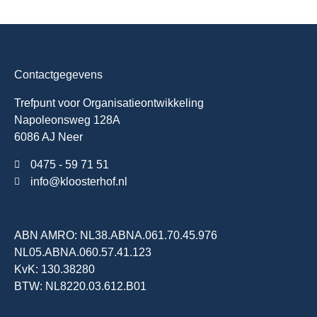
Contactgegevens
Trefpunt voor Organisatieontwikkeling
Napoleonsweg 128A
6086 AJ Neer
0475 - 59 71 51
info@kloosterhof.nl
ABN AMRO: NL38.ABNA.061.70.45.976
NL05.ABNA.060.57.41.123
KvK: 130.38280
BTW: NL8220.03.612.B01