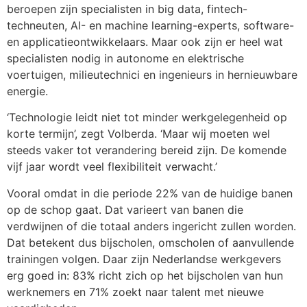
beroepen zijn specialisten in big data, fintech-
techneuten, AI- en machine learning-experts, software-
en applicatieontwikkelaars. Maar ook zijn er heel wat
specialisten nodig in autonome en elektrische
voertuigen, milieutechnici en ingenieurs in hernieuwbare
energie.
‘Technologie leidt niet tot minder werkgelegenheid op
korte termijn’, zegt Volberda. ‘Maar wij moeten wel
steeds vaker tot verandering bereid zijn. De komende
vijf jaar wordt veel flexibiliteit verwacht.’
Vooral omdat in die periode 22% van de huidige banen
op de schop gaat. Dat varieert van banen die
verdwijnen of die totaal anders ingericht zullen worden.
Dat betekent dus bijscholen, omscholen of aanvullende
trainingen volgen. Daar zijn Nederlandse werkgevers
erg goed in: 83% richt zich op het bijscholen van hun
werknemers en 71% zoekt naar talent met nieuwe