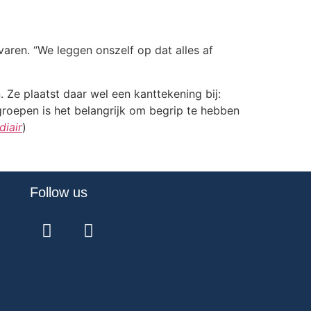
ren. “We leggen onszelf op dat alles af
. Ze plaatst daar wel een kanttekening bij:
groepen is het belangrijk om begrip te hebben
diair
)
Follow us