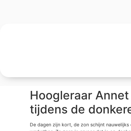
Hoogleraar Annet d
tijdens de donker
De dagen zijn kort, de zon schijnt nauwelijks 