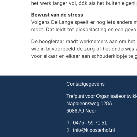
het werk langer vol, óók als het buiten eigenli
Bewust van de stress
Volgens De Lange speelt er nog iets anders 
moet. Dat leidt tot piekbelasting en een gevoel
De hoogleraar raadt werknemers aan om het ide
wie in bijvoorbeeld de zorg of het onderwijs
voor elkaar en elkaar een schouderklopje te 
Contactgegevens
Trefpunt voor Organisatieontwik
Napoleonsweg 128A
6086 AJ Neer
0475 - 59 71 51
info@kloosterhof.nl