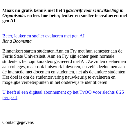
Maak nu gratis kennis met het
Tijdschrift voor Ontwikkeling in
Organisaties
en lees hoe beter, leuker en sneller te evalueren met
gen AI
Beter, leuker en sneller evalueren met gen AI
Ilona Boomsma
Binnenkort starten studenten Ann en Fry met hun semester aan de
Ferris State Universiteit. Ann en Fry zijn echter geen normale
studenten: het zijn karakters gecreëerd met AI. Ze zullen deelnemen
aan colleges, maar ook huiswerk inleveren, en zelfs deelnemen aan
de interactie met docenten en studenten, net als de andere studenten.
Het doel is om de studentervaring nauwkeurig te evalueren en
mogelijke verbeterpunten in het onderwijs te identificeren.
U heeft al een digitaal abonnement op het TvOO voor slechts € 25
per jaar!
Contactgegevens