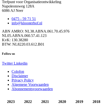
Trefpunt voor Organisatieontwikkeling
Napoleonsweg 128A
6086 AJ Neer
0475 - 59 71 51
info@kloosterhof.nl
ABN AMRO: NL38.ABNA.061.70.45.976
NL05.ABNA.060.57.41.123
KvK: 130.38280
BTW: NL8220.03.612.B01
Follow us
Twitter
Linkedin
Colofon
Disclaimer
Privacy Policy
Algemene Voorwaarden
Abonnementsvoorwaarden
2023
2022
2021
2020
2019
2018