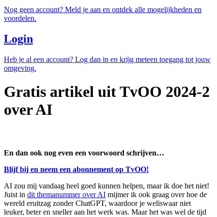
Nog geen account? Meld je aan en ontdek alle mogelijkheden en
voordelen.
Login
Heb je al een account? Log dan in en krijg meteen toegang tot jouw
omgeving.
Gratis artikel uit TvOO 2024-2
over AI
En dan ook nog even een voorwoord schrijven…
Blijf bij en neem een abonnement op TvOO!
AI zou mij vandaag heel goed kunnen helpen, maar ik doe het niet!
Juist in
dit themanummer over AI
mijmer ik ook graag over hoe de
wereld eruitzag zonder ChatGPT, waardoor je weliswaar niet
leuker, beter en sneller aan het werk was. Maar het was wel de tijd