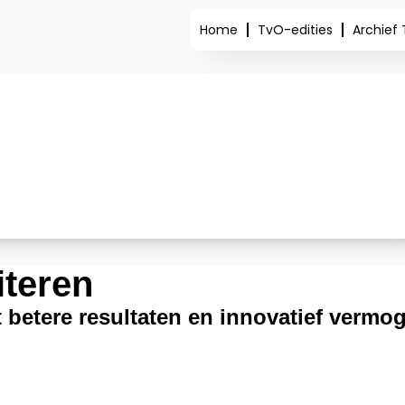
Home
TvO-edities
Archief
iteren
 betere resultaten en innovatief vermo