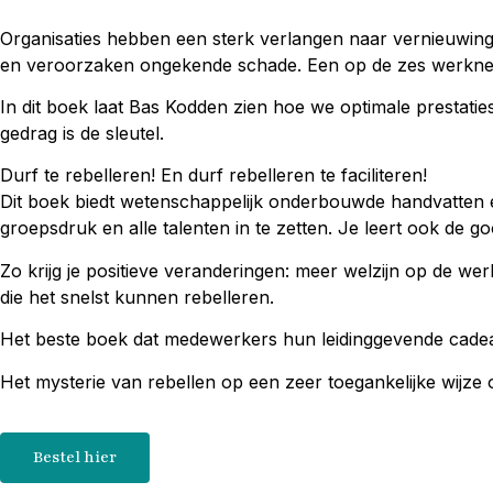
Organisaties hebben een sterk verlangen naar vernieuwing
en veroorzaken ongekende schade. Een op de zes werknem
In dit boek laat Bas Kodden zien hoe we optimale prestatie
gedrag is de sleutel.
Durf te rebelleren! En durf rebelleren te faciliteren!
Dit boek biedt wetenschappelijk onderbouwde handvatten 
groepsdruk en alle talenten in te zetten. Je leert ook de g
Zo krijg je positieve veranderingen: meer welzijn op de we
die het snelst kunnen rebelleren.
Het beste boek dat medewerkers hun leidinggevende cad
Het mysterie van rebellen op een zeer toegankelijke wijze o
Bestel hier