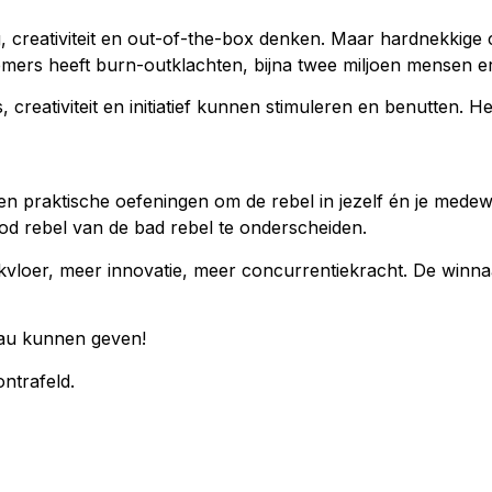
, creativiteit en out-of-the-box denken. Maar hardnekkig
ers heeft burn-outklachten, bijna twee miljoen mensen e
s, creativiteit en initiatief kunnen stimuleren en benutte
en praktische oefeningen om de rebel in jezelf én je med
ood rebel van de bad rebel te onderscheiden.
rkvloer, meer innovatie, meer concurrentiekracht. De winna
eau kunnen geven!
ntrafeld.