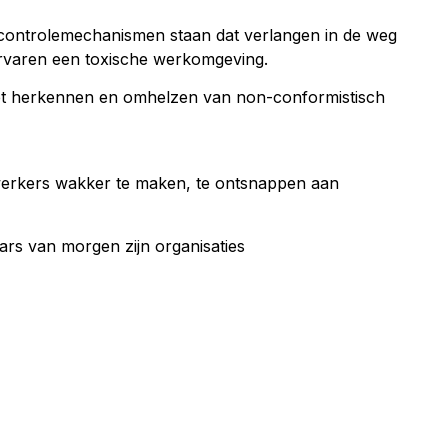
e controlemechanismen staan dat verlangen in de weg
rvaren een toxische werkomgeving.
n. Het herkennen en omhelzen van non-conformistisch
ewerkers wakker te maken, te ontsnappen aan
ars van morgen zijn organisaties