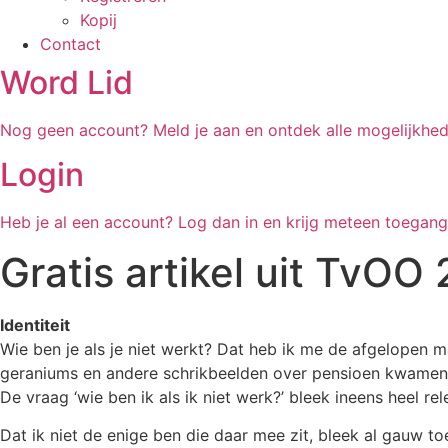
Kopij
Contact
Word Lid
Nog geen account? Meld je aan en ontdek alle mogelijkhed
Login
Heb je al een account? Log dan in en krijg meteen toegan
Gratis artikel uit TvOO
Identiteit
Wie ben je als je niet werkt? Dat heb ik me de afgelopen
geraniums en andere schrikbeelden over pensioen kwamen r
De vraag ‘wie ben ik als ik niet werk?’ bleek ineens heel r
Dat ik niet de enige ben die daar mee zit, bleek al gauw t