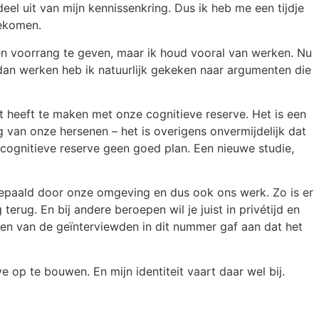
el uit van mijn kennissenkring. Dus ik heb me een tijdje
gekomen.
ken voorrang te geven, maar ik houd vooral van werken. Nu
n dan werken heb ik natuurlijk gekeken naar argumenten die
t heeft te maken met onze cognitieve reserve. Het is een
van onze hersenen – het is overigens onvermijdelijk dat
cognitieve reserve geen goed plan. Een nieuwe studie,
e bepaald door onze omgeving en dus ook ons werk. Zo is er
erug. En bij andere beroepen wil je juist in privétijd en
. Een van de geïnterviewden in dit nummer gaf aan dat het
 op te bouwen. En mijn identiteit vaart daar wel bij.