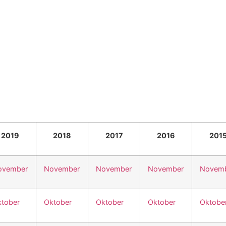
2019
2018
2017
2016
201
ovember
November
November
November
Novem
tober
Oktober
Oktober
Oktober
Oktobe