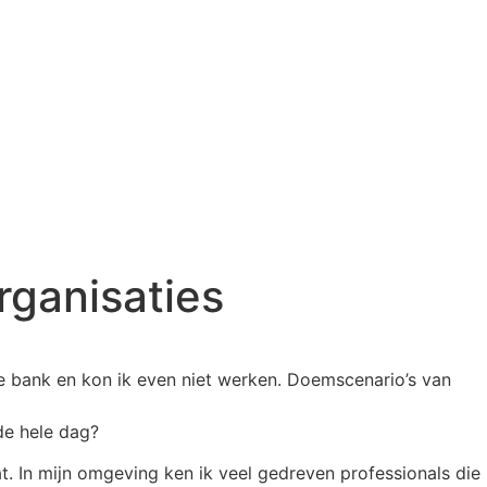
organisaties
 bank en kon ik even niet werken. Doemscenario’s van
de hele dag?
at. In mijn omgeving ken ik veel gedreven professionals die