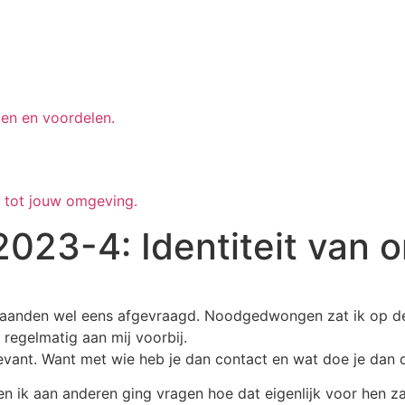
en en voordelen.
g tot jouw omgeving.
 2023-4: Identiteit van 
 maanden wel eens afgevraagd. Noodgedwongen zat ik op de
egelmatig aan mij voorbij.
elevant. Want met wie heb je dan contact en wat doe je dan 
oen ik aan anderen ging vragen hoe dat eigenlijk voor hen z