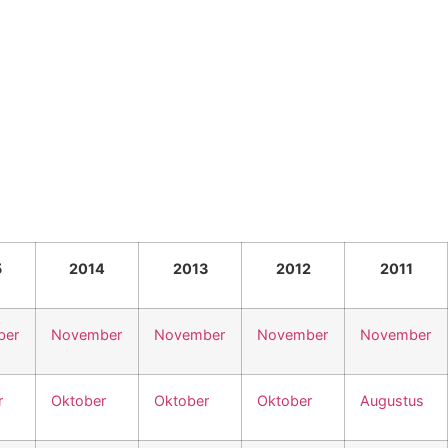
5
2014
2013
2012
2011
ber
November
November
November
November
r
Oktober
Oktober
Oktober
Augustus