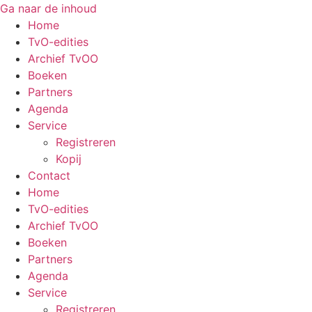
Ga naar de inhoud
Home
TvO-edities
Archief TvOO
Boeken
Partners
Agenda
Service
Registreren
Kopij
Contact
Home
TvO-edities
Archief TvOO
Boeken
Partners
Agenda
Service
Registreren