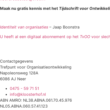
Maak nu gratis kennis met het
Tijdschrift voor Ontwikkel
Identiteit van organisaties
– Jaap Boonstra
U heeft al een digitaal abonnement op het
TvOO
voor slech
Contactgegevens
Trefpunt voor Organisatieontwikkeling
Napoleonsweg 128A
6086 AJ Neer
0475 - 59 71 51
info@kloosterhof.nl
ABN AMRO: NL38.ABNA.061.70.45.976
NL05.ABNA.060.57.41.123