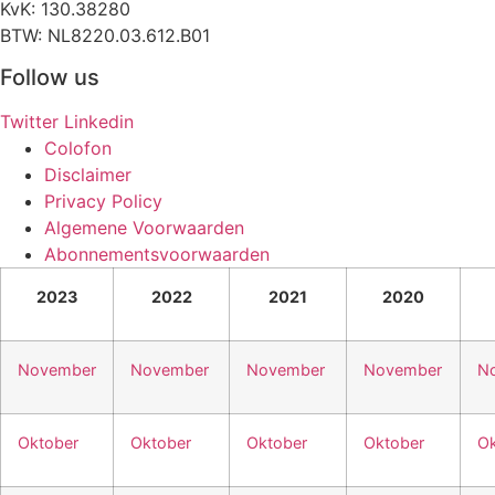
KvK: 130.38280
BTW: NL8220.03.612.B01
Follow us
Twitter
Linkedin
Colofon
Disclaimer
Privacy Policy
Algemene Voorwaarden
Abonnementsvoorwaarden
2023
2022
2021
2020
November
November
November
November
N
Oktober
Oktober
Oktober
Oktober
Ok