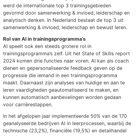
werd de internationale top 3 trainingsgebieden
gevormd door samenwerking & invloed, leiderschap en
analytisch denken. In Nederland bestaat de top 3 uit
samenwerking & invloed, leiderschap en bewust leren.
Rol van AI in trainingsprogramma’s
AI speelt ook een steeds grotere rol in
trainingsprogramma’s zelf. Uit het State of Skills report
2024 komen drie functies naar voren. AI kan als coach
dienen en gepersonaliseerde feedback geven op de
progressie die iemand in een trainingsprogramma
maakt. Daarnaast zijn analyses van huidige en aan te
leren vaardigheden geautomatiseerd te maken, en
kunnen automatisch aanbevelingen worden gedaan
voor carrièrestappen.
In het afgelopen jaar implementeerde 50% van de 170
geanalyseerde bedrijven AI in leerprocessen, waarbij de
technische (23,2%), financiële (19,5%) en detailhandel