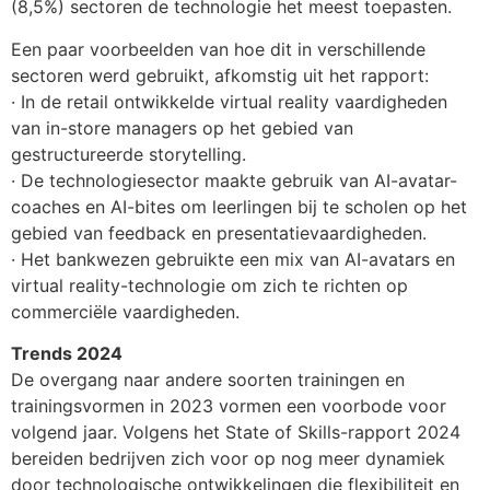
(8,5%) sectoren de technologie het meest toepasten.
Een paar voorbeelden van hoe dit in verschillende
sectoren werd gebruikt, afkomstig uit het rapport:
· In de retail ontwikkelde virtual reality vaardigheden
van in-store managers op het gebied van
gestructureerde storytelling.
· De technologiesector maakte gebruik van AI-avatar-
coaches en AI-bites om leerlingen bij te scholen op het
gebied van feedback en presentatievaardigheden.
· Het bankwezen gebruikte een mix van AI-avatars en
virtual reality-technologie om zich te richten op
commerciële vaardigheden.
Trends 2024
De overgang naar andere soorten trainingen en
trainingsvormen in 2023 vormen een voorbode voor
volgend jaar. Volgens het State of Skills-rapport 2024
bereiden bedrijven zich voor op nog meer dynamiek
door technologische ontwikkelingen die flexibiliteit en