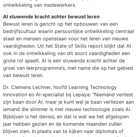
ontwikkeling van medewerkers.
AI stuwende kracht achter bewust leren
Bewust leren is gericht op het opbouwen van een
bedrijfscultuur waarin persoonlijke ontwikkeling centraal
staat en mensen openstaan voor het leren van nieuwe
vaardigheden. Uit het State of Skills report blijkt dat AI
ook in de ontwikkeling van dit soort vaardigheden een
grote rol speelt. AI is een stuwende kracht achter de
groei van leerprogramma’s, met name die op het gebied
van bewust leren.
Dr. Clemens Lechner, hoofd Learning Technology
Innovation en AI-specialist bij Lepaya: “Niemand verliest
zijn baan door AI, maar je kunt wel je baan verliezen aan
iemand die slimmer is met nieuwe technologie zoals AI.
Bijblijven is het devies, en dat is wat we het afgelopen
jaar hebben gezien en de komende maanden zullen
blijven zien. In plaats van te kijken naar diploma’s of