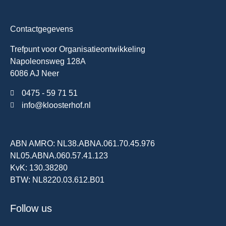
Contactgegevens
Trefpunt voor Organisatieontwikkeling
Napoleonsweg 128A
6086 AJ Neer
0475 - 59 71 51
info@kloosterhof.nl
ABN AMRO: NL38.ABNA.061.70.45.976
NL05.ABNA.060.57.41.123
KvK: 130.38280
BTW: NL8220.03.612.B01
Follow us