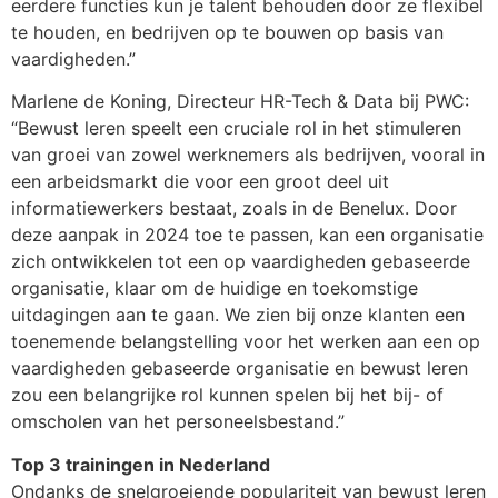
eerdere functies kun je talent behouden door ze flexibel
te houden, en bedrijven op te bouwen op basis van
vaardigheden.”
Marlene de Koning, Directeur HR-Tech & Data bij PWC:
“Bewust leren speelt een cruciale rol in het stimuleren
van groei van zowel werknemers als bedrijven, vooral in
een arbeidsmarkt die voor een groot deel uit
informatiewerkers bestaat, zoals in de Benelux. Door
deze aanpak in 2024 toe te passen, kan een organisatie
zich ontwikkelen tot een op vaardigheden gebaseerde
organisatie, klaar om de huidige en toekomstige
uitdagingen aan te gaan. We zien bij onze klanten een
toenemende belangstelling voor het werken aan een op
vaardigheden gebaseerde organisatie en bewust leren
zou een belangrijke rol kunnen spelen bij het bij- of
omscholen van het personeelsbestand.”
Top 3 trainingen in Nederland
Ondanks de snelgroeiende populariteit van bewust leren