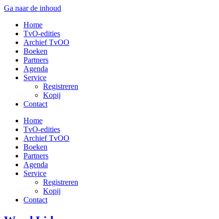
Ga naar de inhoud
Home
TvO-edities
Archief TvOO
Boeken
Partners
Agenda
Service
Registreren
Kopij
Contact
Home
TvO-edities
Archief TvOO
Boeken
Partners
Agenda
Service
Registreren
Kopij
Contact