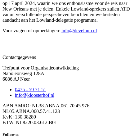
op 17 april 2024, waarin we ons enthousiasme voor de reis naar
New Orleans met je delen. Enkele Lowland-sprekers zullen ATD
vanuit verschillende perspectieven belichten en we besteden
aandacht aan het Lowland-delegatie programma.
Voor vragen of opmerkingen:
info@develhub.nl
Contactgegevens
Trefpunt voor Organisatieontwikkeling
Napoleonsweg 128A
6086 AJ Neer
0475 - 59 71 51
info@kloosterhof.nl
ABN AMRO: NL38.ABNA.061.70.45.976
NL05.ABNA.060.57.41.123
KvK: 130.38280
BTW: NL8220.03.612.B01
Follow us