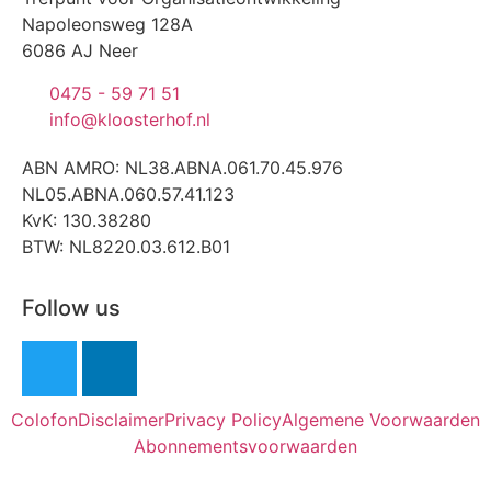
Napoleonsweg 128A
6086 AJ Neer
0475 - 59 71 51
info@kloosterhof.nl
ABN AMRO: NL38.ABNA.061.70.45.976
NL05.ABNA.060.57.41.123
KvK: 130.38280
BTW: NL8220.03.612.B01
Follow us
Colofon
Disclaimer
Privacy Policy
Algemene Voorwaarden
Abonnementsvoorwaarden