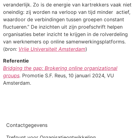
veranderlijk. Zo is de energie van kartrekkers vaak niet
oneindig: zij worden na verloop van tijd minder actief,
waardoor de verbindingen tussen groepen constant
fluctueren.” De inzichten uit zijn proefschrift helpen
organisaties beter inzicht te krijgen in de rolverdeling
van werknemers op online samenwerkingsplatforms.
(
bron:
Vrije Universiteit Amsterdam
)
Referentie
Bridging the gap: Brokering online organizational
groups
.
Promotie S.F. Reus, 10 januari 2024, VU
Amsterdam.
Contactgegevens
Trefpunt voor Organisatieontwikkeling