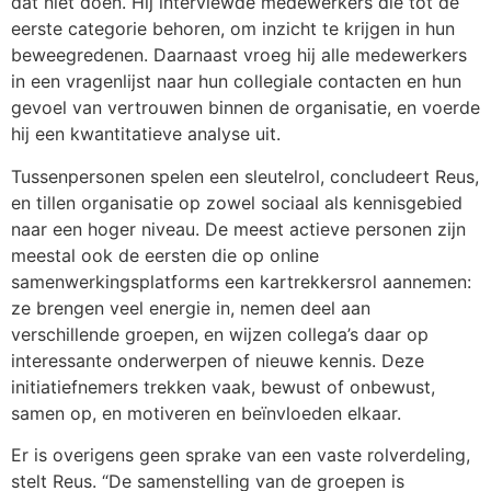
dat niet doen. Hij interviewde medewerkers die tot de
eerste categorie behoren, om inzicht te krijgen in hun
beweegredenen. Daarnaast vroeg hij alle medewerkers
in een vragenlijst naar hun collegiale contacten en hun
gevoel van vertrouwen binnen de organisatie, en voerde
hij een kwantitatieve analyse uit.
Tussenpersonen spelen een sleutelrol, concludeert Reus,
en tillen organisatie op zowel sociaal als kennisgebied
naar een hoger niveau. De meest actieve personen zijn
meestal ook de eersten die op online
samenwerkingsplatforms een kartrekkersrol aannemen:
ze brengen veel energie in, nemen deel aan
verschillende groepen, en wijzen collega’s daar op
interessante onderwerpen of nieuwe kennis. Deze
initiatiefnemers trekken vaak, bewust of onbewust,
samen op, en motiveren en beïnvloeden elkaar.
Er is overigens geen sprake van een vaste rolverdeling,
stelt Reus. “De samenstelling van de groepen is