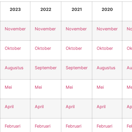
2023
2022
2021
2020
November
November
November
November
No
Oktober
Oktober
Oktober
Oktober
Ok
Augustus
September
September
Augustus
Au
Mei
Mei
Mei
Mei
Me
April
April
April
April
Apr
Februari
Februari
Februari
Februari
Fe