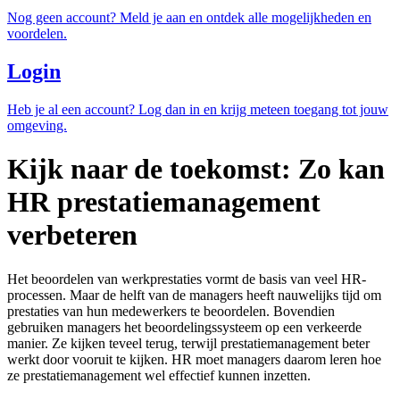
Nog geen account? Meld je aan en ontdek alle mogelijkheden en
voordelen.
Login
Heb je al een account? Log dan in en krijg meteen toegang tot jouw
omgeving.
Kijk naar de toekomst: Zo kan
HR prestatiemanagement
verbeteren
Het beoordelen van werkprestaties vormt de basis van veel HR-
processen. Maar de helft van de managers heeft nauwelijks tijd om
prestaties van hun medewerkers te beoordelen. Bovendien
gebruiken managers het beoordelingssysteem op een verkeerde
manier. Ze kijken teveel terug, terwijl prestatiemanagement beter
werkt door vooruit te kijken. HR moet managers daarom leren hoe
ze prestatiemanagement wel effectief kunnen inzetten.