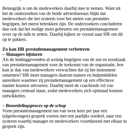
Belangrijk is om de medewerkers daarbij mee te nemen. Want uit
het de onderzoeken van de beide adviesbureaus blijkt dat
medewerkers die het systeem voor het meten van prestaties
begrijpen, het meest betrokken zijn. De onderzoekers concluderen
dan ook dat het nodige moet gebeuren om prestatiemanagement
weer op de rails te zetten. Daarbij kijken ze vooral naar HR om dit
op te pakken.
Zo kan HR prestatiemanagement verbeteren
– Managers bijsturen
Als de leidinggevenden al weinig begrijpen van de nut en noodzaak
van prestatiemanagement voor de toekomst van de organisatie, hoe
kun je dan van medewerkers verwachten dat zij het instrument
omarmen? HR moet managers daarom trainen en hulpmiddelen
aanreiken waarmee zij prestatiemanagement op een effectieve
manier kunnen uitvoeren. Daarbij moet de coachende rol van
managers centraal staan, zodat medewerkers zich optimaal kunnen
ontwikkelen.
– Beoordelingsproces op de schop
Vorm prestatiemanagement om van twee keer per jaar een
(afgedwongen) gesprek voeren met een jaarlijks oordeel, naar een
systeem waarbij manager en medewerkers voortdurend met elkaar in
gesprek zijn.