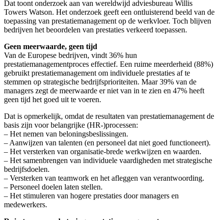
Dat toont onderzoek aan van wereldwijd adviesbureau Willis
Towers Watson. Het onderzoek geeft een ontluisterend beeld van de
toepassing van prestatiemanagement op de werkvloer. Toch blijven
bedrijven het beoordelen van prestaties verkeerd toepassen.
Geen meerwaarde, geen tijd
Van de Europese bedrijven, vindt 36% hun
prestatiemanagementproces effectief. Een ruime meerderheid (88%)
gebruikt prestatiemanagement om individuele prestaties af te
stemmen op strategische bedrijfsprioriteiten. Maar 39% van de
managers zegt de meerwaarde er niet van in te zien en 47% heeft
geen tijd het goed uit te voeren.
Dat is opmerkelijk, omdat de resultaten van prestatiemanagement de
basis zijn voor belangrijke (HR-)processen:
– Het nemen van beloningsbeslissingen.
– Aanwijzen van talenten (en personeel dat niet goed functioneert).
– Het versterken van organisatie-brede werkwijzen en waarden.
– Het samenbrengen van individuele vaardigheden met strategische
bedrijfsdoelen.
– Versterken van teamwork en het afleggen van verantwoording.
– Personeel doelen laten stellen.
– Het stimuleren van hogere prestaties door managers en
medewerkers.