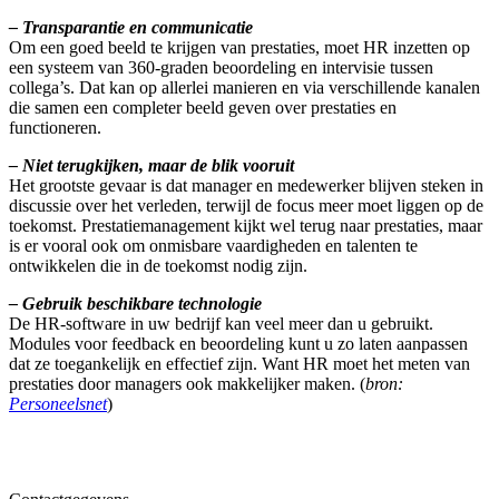
– Transparantie en communicatie
Om een goed beeld te krijgen van prestaties, moet HR inzetten op
een systeem van 360-graden beoordeling en intervisie tussen
collega’s. Dat kan op allerlei manieren en via verschillende kanalen
die samen een completer beeld geven over prestaties en
functioneren.
– Niet terugkijken, maar de blik vooruit
Het grootste gevaar is dat manager en medewerker blijven steken in
discussie over het verleden, terwijl de focus meer moet liggen op de
toekomst. Prestatiemanagement kijkt wel terug naar prestaties, maar
is er vooral ook om onmisbare vaardigheden en talenten te
ontwikkelen die in de toekomst nodig zijn.
– Gebruik beschikbare technologie
De HR-software in uw bedrijf kan veel meer dan u gebruikt.
Modules voor feedback en beoordeling kunt u zo laten aanpassen
dat ze toegankelijk en effectief zijn. Want HR moet het meten van
prestaties door managers ook makkelijker maken. (
bron:
Personeelsnet
)