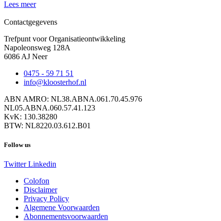
Lees meer
Contactgegevens
Trefpunt voor Organisatieontwikkeling
Napoleonsweg 128A
6086 AJ Neer
0475 - 59 71 51
info@kloosterhof.nl
ABN AMRO: NL38.ABNA.061.70.45.976
NL05.ABNA.060.57.41.123
KvK: 130.38280
BTW: NL8220.03.612.B01
Follow us
Twitter
Linkedin
Colofon
Disclaimer
Privacy Policy
Algemene Voorwaarden
Abonnementsvoorwaarden