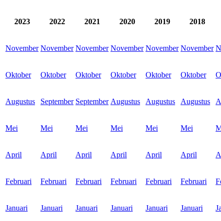
2023
2022
2021
2020
2019
2018
November
November
November
November
November
November
N
Oktober
Oktober
Oktober
Oktober
Oktober
Oktober
O
Augustus
September
September
Augustus
Augustus
Augustus
A
Mei
Mei
Mei
Mei
Mei
Mei
M
April
April
April
April
April
April
A
Februari
Februari
Februari
Februari
Februari
Februari
F
Januari
Januari
Januari
Januari
Januari
Januari
J