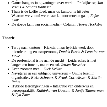
Gamechangers in opvattingen over werk – Praktijkcase,
Jan
Vriens & Sandra Baltissen
Thuis is de koffie goed, maar op kantoor is hij beter –
Waarom we vooral weer naar kantoor moeten gaan,
Eefke
Klok
De goede kant van social media – Column,
Henny Hoekstra
Theorie
Terug naar kantoor – Kickstart naar hybride werk door
microlearning en escaperooms,
Daniek Bosch & Leontine van
Melle
De professional is nu aan de macht – Leiderschap is niet
langer een functie, maar een rol,
Jeroen Busscher
Even zoomen met…
Dick Krikke
Navigeren in een uitdijend universum – Online leren in
organisaties,
Bieke Schreurs & Frank Cornelissen & Martin
Rehm
Hybride leeromgevingen – Integratie van onderwijs en
beroepspraktijk,
Kathinka van Doesum & Jantje Timmerman
& Ilya Zitter