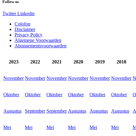
Follow us
Twitter
Linkedin
Colofon
Disclaimer
Privacy Policy
Algemene Voorwaarden
Abonnementsvoorwaarden
2023
2022
2021
2020
2019
2018
November
November
November
November
November
November
N
Oktober
Oktober
Oktober
Oktober
Oktober
Oktober
O
Augustus
September
September
Augustus
Augustus
Augustus
A
Mei
Mei
Mei
Mei
Mei
Mei
M