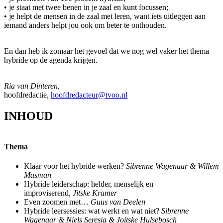
• je staat met twee benen in je zaal en kunt focussen;
• je helpt de mensen in de zaal met leren, want iets uitleggen aan
iemand anders helpt jou ook om beter te onthouden.
En dan heb ik zomaar het gevoel dat we nog wel vaker het thema
hybride op de agenda krijgen.
Ria van Dinteren,
hoofdredactie,
hoofdredacteur@tvoo.nl
INHOUD
Thema
Klaar voor het hybride werken?
Sibrenne Wagenaar & Willem
Masman
Hybride leiderschap: helder, menselijk en
improviserend,
Jitske Kramer
Even zoomen met…
Guus van Deelen
Hybride leersessies: wat werkt en wat niet?
Sibrenne
Wagenaar & Niels Seresia & Joitske Hulsebosch