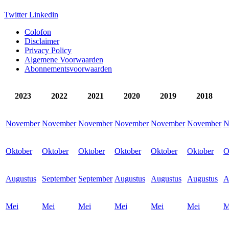
Twitter
Linkedin
Colofon
Disclaimer
Privacy Policy
Algemene Voorwaarden
Abonnementsvoorwaarden
2023
2022
2021
2020
2019
2018
November
November
November
November
November
November
N
Oktober
Oktober
Oktober
Oktober
Oktober
Oktober
O
Augustus
September
September
Augustus
Augustus
Augustus
A
Mei
Mei
Mei
Mei
Mei
Mei
M