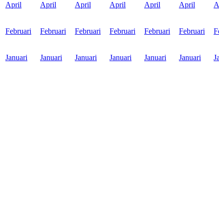
April
April
April
April
April
April
A
Februari
Februari
Februari
Februari
Februari
Februari
F
Januari
Januari
Januari
Januari
Januari
Januari
J