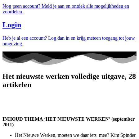
Nog geen account? Meld je aan en ontdek alle mogelijkheden en
voordelen.
Login
Heb je al een account? Log dan in en krijg meteen toegang tot jouw
omgeving.
Het nieuwste werken volledige uitgave, 28
artikelen
INHOUD THEMA ‘HET NIEUWSTE WERKEN’ (september
2011)
Het Nieuwe Werken, moeten we daar iets mee? Kim Spinder