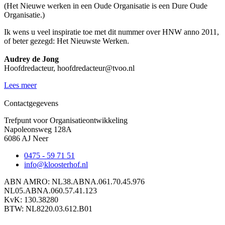
(Het Nieuwe werken in een Oude Organisatie is een Dure Oude
Organisatie.)
Ik wens u veel inspiratie toe met dit nummer over HNW anno 2011,
of beter gezegd: Het Nieuwste Werken.
Audrey de Jong
Hoofdredacteur, hoofdredacteur@tvoo.nl
Lees meer
Contactgegevens
Trefpunt voor Organisatieontwikkeling
Napoleonsweg 128A
6086 AJ Neer
0475 - 59 71 51
info@kloosterhof.nl
ABN AMRO: NL38.ABNA.061.70.45.976
NL05.ABNA.060.57.41.123
KvK: 130.38280
BTW: NL8220.03.612.B01