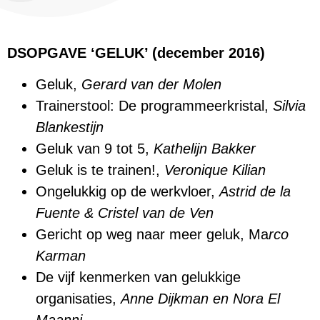
DSOPGAVE ‘GELUK’ (december 2016)
Geluk,
Gerard van der Molen
Trainerstool: De programmeerkristal,
Silvia
Blankestijn
Geluk van 9 tot 5,
Kathelijn Bakker
Geluk is te trainen!,
Veronique Kilian
Ongelukkig op de werkvloer,
Astrid de la
Fuente & Cristel van de Ven
Gericht op weg naar meer geluk, Ma
rco
Karman
De vijf kenmerken van gelukkige
organisaties,
Anne Dijkman en Nora El