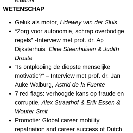
Maanni
WETENSCHAP
Geluk als motor,
Lidewey van der Sluis
“Zorg voor autonomie, schrap overbodige
regels” -Interview met prof. dr. Ap
Dijksterhuis,
Eline Steenhuisen & Judith
Droste
“Is ontplooiing de diepste menselijke
motivatie?” – Interview met prof. dr. Jan
Auke Walburg,
Astrid de la Fuente
7 red flags: verhoogde kans op fraude en
corruptie,
Alex Straathof & Erik Essen &
Wouter Smit
Promotie: Global career mobility,
repatriation and career success of Dutch