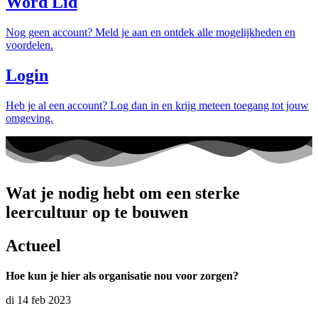
Word Lid
Nog geen account? Meld je aan en ontdek alle mogelijkheden en
voordelen.
Login
Heb je al een account? Log dan in en krijg meteen toegang tot jouw
omgeving.
Wat je nodig hebt om een sterke
leercultuur op te bouwen
Actueel
Hoe kun je hier als organisatie nou voor zorgen?
di 14 feb 2023