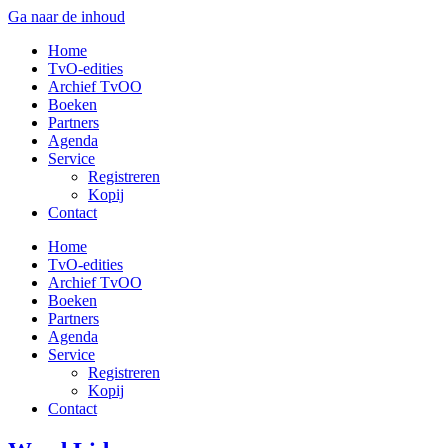
Ga naar de inhoud
Home
TvO-edities
Archief TvOO
Boeken
Partners
Agenda
Service
Registreren
Kopij
Contact
Home
TvO-edities
Archief TvOO
Boeken
Partners
Agenda
Service
Registreren
Kopij
Contact