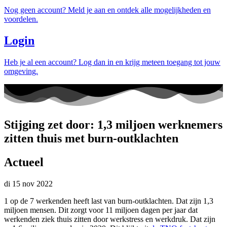
Nog geen account? Meld je aan en ontdek alle mogelijkheden en
voordelen.
Login
Heb je al een account? Log dan in en krijg meteen toegang tot jouw
omgeving.
Stijging zet door: 1,3 miljoen werknemers
zitten thuis met burn-outklachten
Actueel
di 15 nov 2022
1 op de 7 werkenden heeft last van burn-outklachten. Dat zijn 1,3
miljoen mensen. Dit zorgt voor 11 miljoen dagen per jaar dat
werkenden ziek thuis zitten door werkstress en werkdruk. Dat zijn