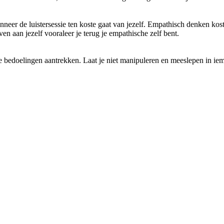
wanneer de luistersessie ten koste gaat van jezelf. Empathisch denken kos
n aan jezelf vooraleer je terug je empathische zelf bent.
de bedoelingen aantrekken. Laat je niet manipuleren en meeslepen in i