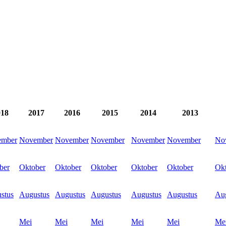
018
2017
2016
2015
2014
2013
ember
November
November
November
November
November
No
ber
Oktober
Oktober
Oktober
Oktober
Oktober
Ok
stus
Augustus
Augustus
Augustus
Augustus
Augustus
Au
Mei
Mei
Mei
Mei
Mei
Me