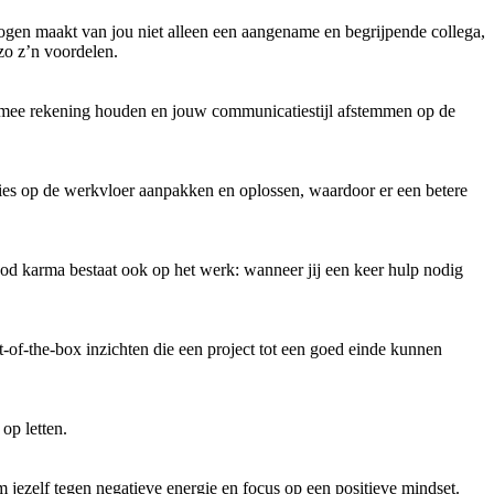
ogen maakt van jou niet alleen een aangename en begrijpende collega,
zo z’n voordelen.
iermee rekening houden en jouw communicatiestijl afstemmen op de
aties op de werkvloer aanpakken en oplossen, waardoor er een betere
od karma bestaat ook op het werk: wanneer jij een keer hulp nodig
t-of-the-box inzichten die een project tot een goed einde kunnen
op letten.
jezelf tegen negatieve energie en focus op een positieve mindset.