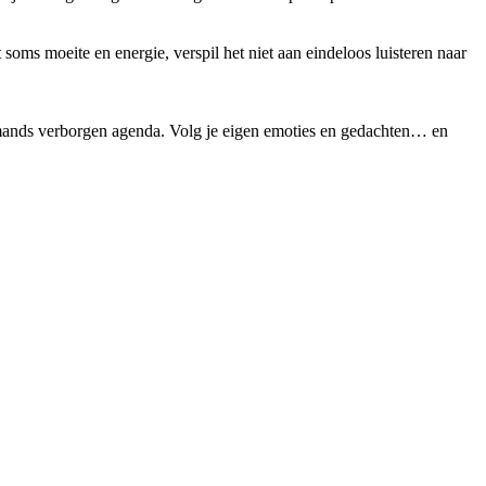
t soms moeite en energie, verspil het niet aan eindeloos luisteren naar
emands verborgen agenda. Volg je eigen emoties en gedachten… en