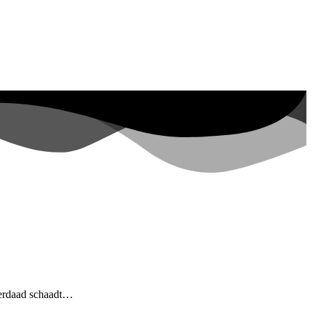
overdaad schaadt…