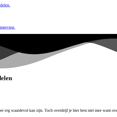
delen.
omgeving.
delen
er erg waardevol kan zijn. Toch overdrijf je hier best niet mee want 