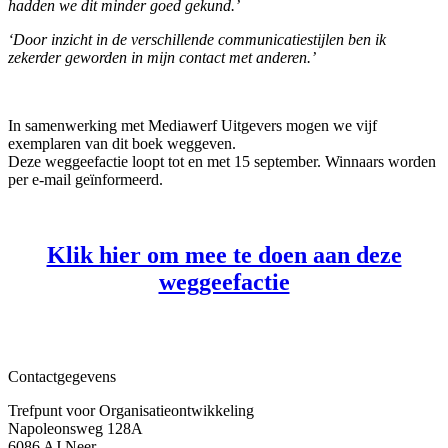
hadden we dit minder goed gekund.’
‘Door inzicht in de verschillende communicatiestijlen ben ik
zekerder geworden in mijn contact met anderen.’
In samenwerking met Mediawerf Uitgevers mogen we vijf
exemplaren van dit boek weggeven.
Deze weggeefactie loopt tot en met 15 september. Winnaars worden
per e-mail geïnformeerd.
Klik hier om mee te doen aan deze
weggeefactie
Contactgegevens
Trefpunt voor Organisatieontwikkeling
Napoleonsweg 128A
6086 AJ Neer