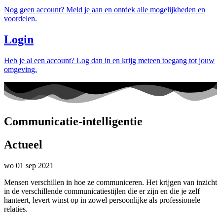
Nog geen account? Meld je aan en ontdek alle mogelijkheden en
voordelen.
Login
Heb je al een account? Log dan in en krijg meteen toegang tot jouw
omgeving.
Communicatie-intelligentie
Actueel
wo 01 sep 2021
Mensen verschillen in hoe ze communiceren. Het krijgen van inzicht
in de verschillende communicatiestijlen die er zijn en die je zelf
hanteert, levert winst op in zowel persoonlijke als professionele
relaties.