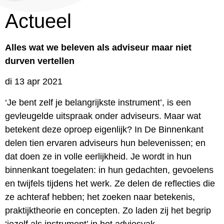
Actueel
Alles wat we beleven als adviseur maar niet
durven vertellen
di 13 apr 2021
‘Je bent zelf je belangrijkste instrument’, is een
gevleugelde uitspraak onder adviseurs. Maar wat
betekent deze oproep eigenlijk? In De Binnenkant
delen tien ervaren adviseurs hun belevenissen; en
dat doen ze in volle eerlijkheid. Je wordt in hun
binnenkant toegelaten: in hun gedachten, gevoelens
en twijfels tijdens het werk. Ze delen de reflecties die
ze achteraf hebben; het zoeken naar betekenis,
praktijktheorie en concepten. Zo laden zij het begrip
‘jezelf als instrument’ in het adviesvak.