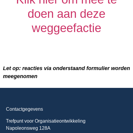
doen aan deze
weggeefactie
Let op: reacties via onderstaand formulier worden
meegenomen
Contactgegevens
Trefpunt voor Organisatieontwikkeling
Napoleonsweg 128A