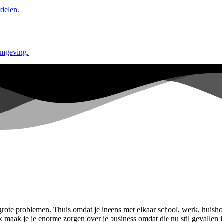
delen.
omgeving.
grote problemen. Thuis omdat je ineens met elkaar school, werk, huisho
lijk maak je je enorme zorgen over je business omdat die nu stil gevall