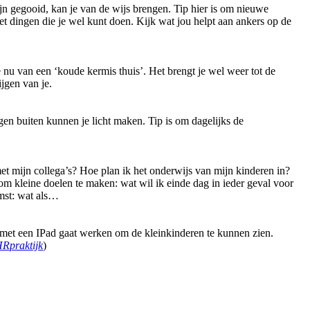
jn gegooid, kan je van de wijs brengen. Tip hier is om nieuwe
met dingen die je wel kunt doen. Kijk wat jou helpt aan ankers op de
nu van een ‘koude kermis thuis’. Het brengt je wel weer tot de
jgen van je.
gen buiten kunnen je licht maken. Tip is om dagelijks de
t mijn collega’s? Hoe plan ik het onderwijs van mijn kinderen in?
om kleine doelen te maken: wat wil ik einde dag in ieder geval voor
omst: wat als…
met een IPad gaat werken om de kleinkinderen te kunnen zien.
Rpraktijk
)