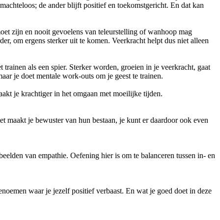
achteloos; de ander blijft positief en toekomstgericht. En dat kan
moet zijn en nooit gevoelens van teleurstelling of wanhoop mag
der, om ergens sterker uit te komen. Veerkracht helpt dus niet alleen
t trainen als een spier. Sterker worden, groeien in je veerkracht, gaat
maar je doet mentale work-outs om je geest te trainen.
aakt je krachtiger in het omgaan met moeilijke tijden.
et maakt je bewuster van hun bestaan, je kunt er daardoor ook even
rbeelden van empathie. Oefening hier is om te balanceren tussen in- en
noemen waar je jezelf positief verbaast. En wat je goed doet in deze