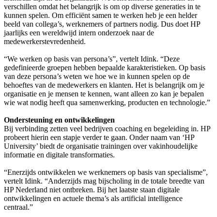
verschillen omdat het belangrijk is om op diverse generaties in te
kunnen spelen. Om efficiënt samen te werken heb je een helder
beeld van collega’s, werknemers of partners nodig. Dus doet HP
jaarlijks een wereldwijd intern onderzoek naar de
medewerkerstevredenheid.
“We werken op basis van persona’s”, vertelt Idink. “Deze
gedefinieerde groepen hebben bepaalde karakteristieken. Op basis
van deze persona’s weten we hoe we in kunnen spelen op de
behoeftes van de medewerkers en klanten. Het is belangrijk om je
organisatie en je mensen te kennen, want alleen zo kan je bepalen
wie wat nodig heeft qua samenwerking, producten en technologie.”
Ondersteuning en ontwikkelingen
Bij verbinding zetten veel bedrijven coaching en begeleiding in. HP
probeert hierin een stapje verder te gaan. Onder naam van ‘HP
University’ biedt de organisatie trainingen over vakinhoudelijke
informatie en digitale transformaties.
“Enerzijds ontwikkelen we werknemers op basis van specialisme”,
vertelt Idink. “Anderzijds mag bijscholing in de totale breedte van
HP Nederland niet ontbreken. Bij het laatste staan digitale
ontwikkelingen en actuele thema’s als artificial intelligence
centraal.”